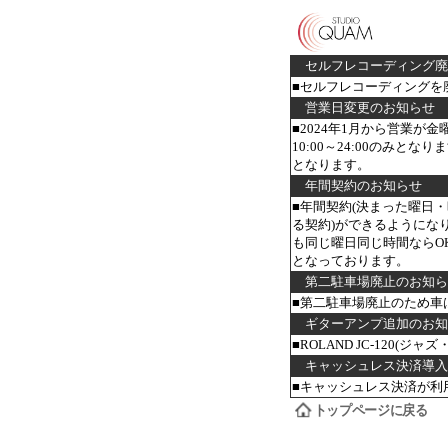
セルフレコーディング
■セルフレコーディングを
営業日変更のお知らせ
■2024年1月から営業が金曜
10:00～24:00のみと
となります。
年間契約のお知らせ
■年間契約(決まった曜日
る契約)ができるようにな
も同じ曜日同じ時間ならO
となっております。
第二駐車場廃止のお知
■第二駐車場廃止のため車
ギターアンプ追加のお
■ROLAND JC-120(
キャッシュレス決済導
■キャッシュレス決済が利